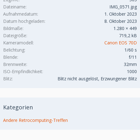
Dateiname
IMG_0571.jpg
Aufnahmedatum
1. Oktober 2023
Datum hochgeladen
8. Oktober 2023
Bildmaße
1.280 × 449
Dateigröße
719,2 kB
Kameramodell
Canon EOS 70D
Belichtung
1/60 s
Blende
f/11
Brennweite
32mm
ISO-Empfindlichkeit
1000
Blitz
Blitz nicht ausgelöst, Erzwungener Blitz
Kategorien
Andere Retrocomputing-Treffen