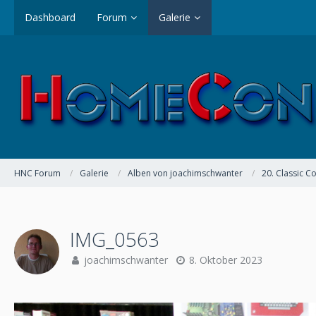
Dashboard
Forum
Galerie
HNC Forum
Galerie
Alben von joachimschwanter
20. Classic C
IMG_0563
joachimschwanter
8. Oktober 2023