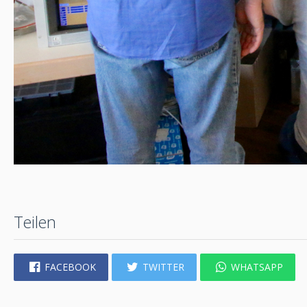
Teilen
FACEBOOK
TWITTER
WHATSAPP