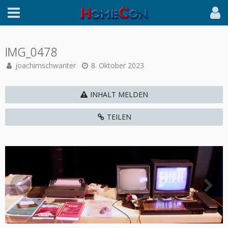
IMG_0478
joachimschwanter
8. Oktober 2023
INHALT MELDEN
TEILEN