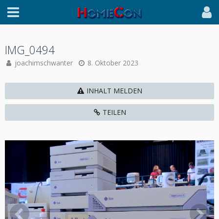
IMG_0494
joachimschwanter
8. Oktober 2023
INHALT MELDEN
TEILEN