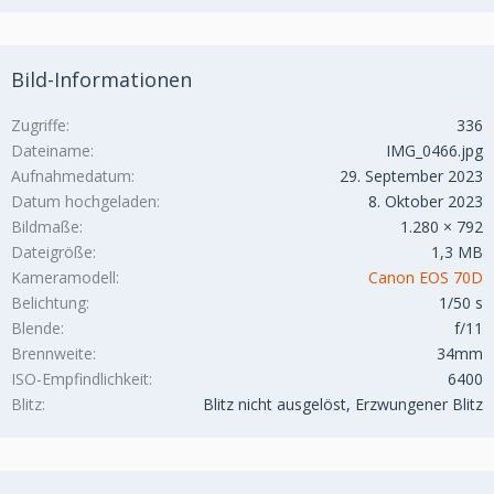
Bild-Informationen
Zugriffe
336
Dateiname
IMG_0466.jpg
Aufnahmedatum
29. September 2023
Datum hochgeladen
8. Oktober 2023
Bildmaße
1.280 × 792
Dateigröße
1,3 MB
Kameramodell
Canon EOS 70D
Belichtung
1/50 s
Blende
f/11
Brennweite
34mm
ISO-Empfindlichkeit
6400
Blitz
Blitz nicht ausgelöst, Erzwungener Blitz