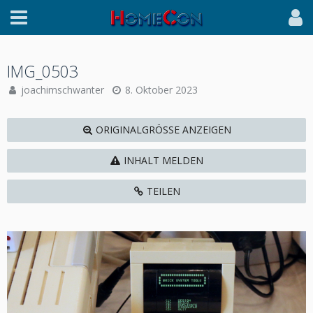
IMG_0503
joachimschwanter
8. Oktober 2023
ORIGINALGRÖSSE ANZEIGEN
INHALT MELDEN
TEILEN