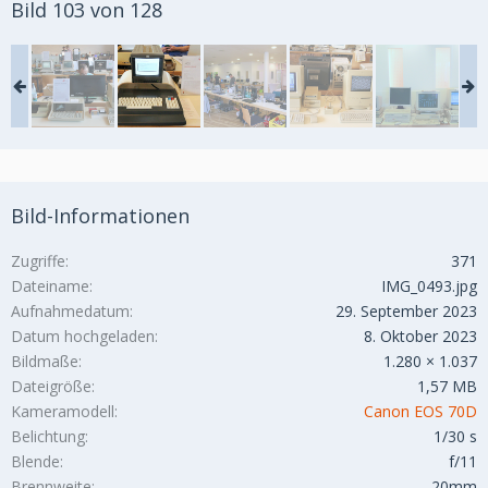
Bild 103 von 128
Bild-Informationen
Zugriffe
371
Dateiname
IMG_0493.jpg
Aufnahmedatum
29. September 2023
Datum hochgeladen
8. Oktober 2023
Bildmaße
1.280 × 1.037
Dateigröße
1,57 MB
Kameramodell
Canon EOS 70D
Belichtung
1/30 s
Blende
f/11
Brennweite
20mm