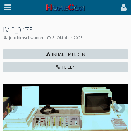
IMG_0475
joachimschwanter
8. Oktober 2023
INHALT MELDEN
TEILEN