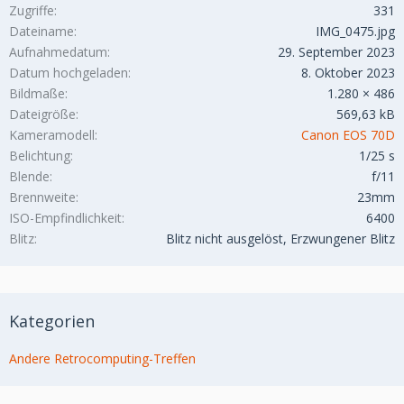
Zugriffe
331
Dateiname
IMG_0475.jpg
Aufnahmedatum
29. September 2023
Datum hochgeladen
8. Oktober 2023
Bildmaße
1.280 × 486
Dateigröße
569,63 kB
Kameramodell
Canon EOS 70D
Belichtung
1/25 s
Blende
f/11
Brennweite
23mm
ISO-Empfindlichkeit
6400
Blitz
Blitz nicht ausgelöst, Erzwungener Blitz
Kategorien
Andere Retrocomputing-Treffen