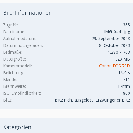
Bild-Informationen
Zugriffe
365
Dateiname
IMG_0441.jpg
Aufnahmedatum
29. September 2023
Datum hochgeladen
8. Oktober 2023
Bildmaße
1.280 × 703
Dateigröße
1,23 MB
Kameramodell
Canon EOS 70D
Belichtung
1/40 s
Blende
f/11
Brennweite
17mm
ISO-Empfindlichkeit
800
Blitz
Blitz nicht ausgelöst, Erzwungener Blitz
Kategorien