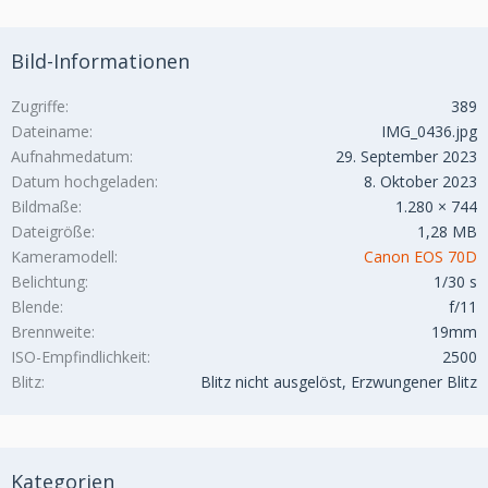
Bild-Informationen
Zugriffe
389
Dateiname
IMG_0436.jpg
Aufnahmedatum
29. September 2023
Datum hochgeladen
8. Oktober 2023
Bildmaße
1.280 × 744
Dateigröße
1,28 MB
Kameramodell
Canon EOS 70D
Belichtung
1/30 s
Blende
f/11
Brennweite
19mm
ISO-Empfindlichkeit
2500
Blitz
Blitz nicht ausgelöst, Erzwungener Blitz
Kategorien