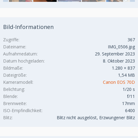
Bild-Informationen
Zugriffe
367
Dateiname
IMG_0506.jpg
Aufnahmedatum
29. September 2023
Datum hochgeladen
8. Oktober 2023
Bildmaße
1.280 × 837
Dateigröße
1,54 MB
Kameramodell
Canon EOS 70D
Belichtung
1/20 s
Blende
f/11
Brennweite
17mm
ISO-Empfindlichkeit
6400
Blitz
Blitz nicht ausgelöst, Erzwungener Blitz