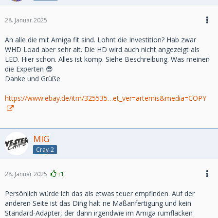
28. Januar 2025
An alle die mit Amiga fit sind. Lohnt die Investition? Hab zwar
WHD Load aber sehr alt. Die HD wird auch nicht angezeigt als
LED. Hier schon. Alles ist komp. Siehe Beschreibung. Was meinen
die Experten 😎
Danke und Grüße
https://www.ebay.de/itm/325535…et_ver=artemis&media=COPY
MIG
Cray-2
28. Januar 2025
+1
Persönlich würde ich das als etwas teuer empfinden. Auf der
anderen Seite ist das Ding halt ne Maßanfertigung und kein
Standard-Adapter, der dann irgendwie im Amiga rumflacken