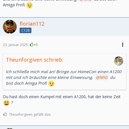
Amiga Profi
florian112
C128
23. Januar 2025
+1
Theunforgiven schrieb:
Ich schließe mich mal an! Bringe zur HomeCon einen A1200
mit und ich bräuchte eine kleine Einweisung.
MIG
du
bist doch Amiga Profi
Du hast doch einen Kumpel mit einen A1200, hat der keine Zeit
?
Theunforgiven gefällt das.