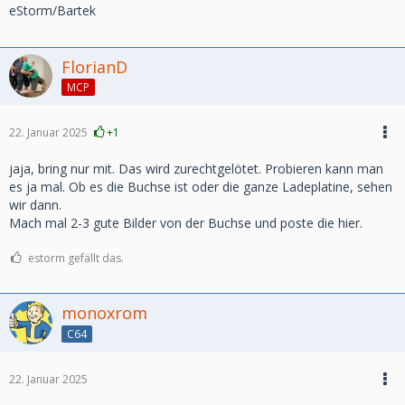
eStorm/Bartek
FlorianD
MCP
22. Januar 2025
+1
jaja, bring nur mit. Das wird zurechtgelötet. Probieren kann man
es ja mal. Ob es die Buchse ist oder die ganze Ladeplatine, sehen
wir dann.
Mach mal 2-3 gute Bilder von der Buchse und poste die hier.
estorm gefällt das.
monoxrom
C64
22. Januar 2025