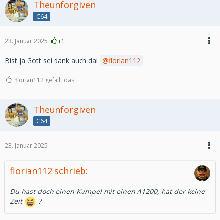
Theunforgiven
C64
23. Januar 2025
+1
Bist ja Gott sei dank auch da!
florian112
florian112 gefällt das.
Theunforgiven
C64
23. Januar 2025
florian112 schrieb:
Du hast doch einen Kumpel mit einen A1200, hat der keine
Zeit
?