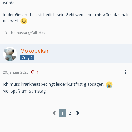
würde.
In der Gesamtheit sicherlich sein Geld wert - nur mir wär's das halt
net wert
Thomas64 gefällt das.
Mokopekar
Cray-2
29. Januar 2025
−1
Ich muss krankheitsbedingt leider kurzfristig absagen.
Viel Spaß am Samstag!
1
2