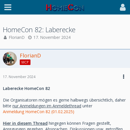
HomeCon 82: Laberecke
FlorianD
17. November 2024
FlorianD
MCP
17. November 2024
Laberecke HomeCon 82
Die Organisatoren mögen es gerne halbwegs übersichtlich, daher
bitte
nur Anmeldungen im Anmeldethread
unter
Anmeldung HomeCon 82 (01.02.2025)
Hier in diesem Thread
hingegen können Fragen gestellt,
Anregungen gegeben, Absprachen, Diskussionen usw. getroffen