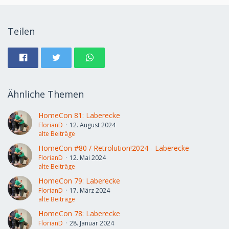
Teilen
Ähnliche Themen
HomeCon 81: Laberecke
FlorianD
12. August 2024
alte Beiträge
HomeCon #80 / Retrolution!2024 - Laberecke
FlorianD
12. Mai 2024
alte Beiträge
HomeCon 79: Laberecke
FlorianD
17. März 2024
alte Beiträge
HomeCon 78: Laberecke
FlorianD
28. Januar 2024