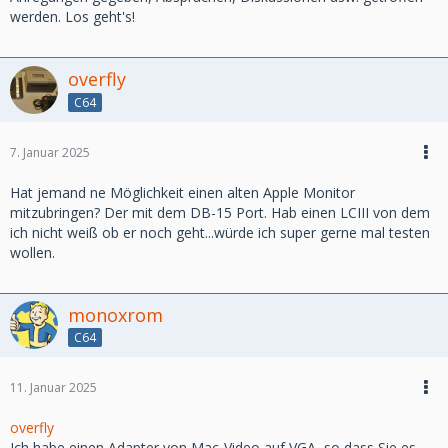
werden. Los geht's!
overfly
C64
7. Januar 2025
Hat jemand ne Möglichkeit einen alten Apple Monitor
mitzubringen? Der mit dem DB-15 Port. Hab einen LCIII von dem
ich nicht weiß ob er noch geht...würde ich super gerne mal testen
wollen.
monoxrom
C64
11. Januar 2025
overfly
Ich habe einen Adapter von Mac-Video auf VGA, so dass Sie es