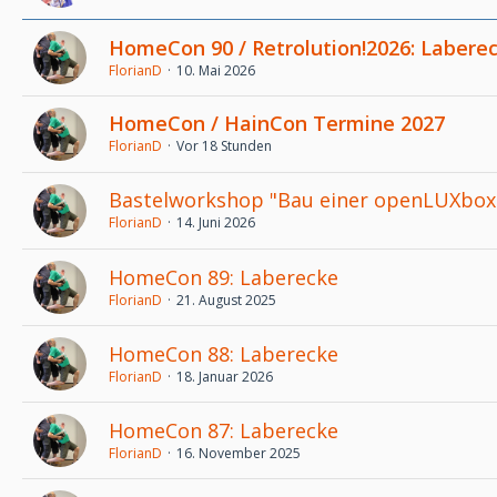
HomeCon 90 / Retrolution!2026: Labere
FlorianD
10. Mai 2026
HomeCon / HainCon Termine 2027
FlorianD
Vor 18 Stunden
Bastelworkshop "Bau einer openLUXbox 
FlorianD
14. Juni 2026
HomeCon 89: Laberecke
FlorianD
21. August 2025
HomeCon 88: Laberecke
FlorianD
18. Januar 2026
HomeCon 87: Laberecke
FlorianD
16. November 2025