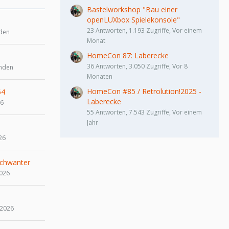
Bastelworkshop "Bau einer
openLUXbox Spielekonsole"
23 Antworten, 1.193 Zugriffe, Vor einem
nden
Monat
HomeCon 87: Laberecke
36 Antworten, 3.050 Zugriffe, Vor 8
unden
Monaten
HomeCon #85 / Retrolution!2025 -
64
Laberecke
26
55 Antworten, 7.543 Zugriffe, Vor einem
Jahr
26
chwanter
2026
 2026