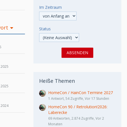
Im Zeitraum
wort
Status
6
 2025
Heiße Themen
 2025
HomeCon / HainCon Termine 2027
1 Antwort, 54 Zugriffe, Vor 17 Stunden
 2024
HomeCon 90 / Retrolution!2026:
Laberecke
69 Antworten, 2.874 Zugriffe, Vor 2
Monaten