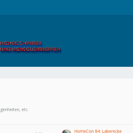
genheiten, etc.
HomeCon 84: Laberecke