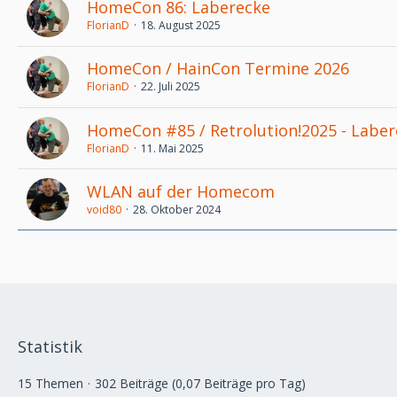
HomeCon 86: Laberecke
FlorianD
18. August 2025
HomeCon / HainCon Termine 2026
FlorianD
22. Juli 2025
HomeCon #85 / Retrolution!2025 - Labe
FlorianD
11. Mai 2025
WLAN auf der Homecom
void80
28. Oktober 2024
Statistik
15 Themen
302 Beiträge (0,07 Beiträge pro Tag)