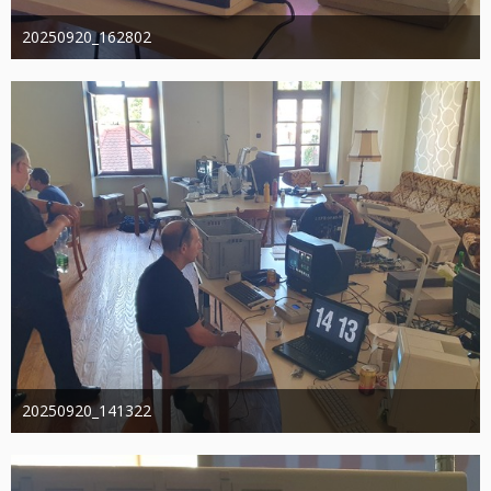
20250920_162802
MIG
20. September 2025
237
1
0
20250920_141322
MIG
20. September 2025
199
2
0