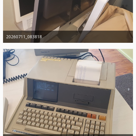
20260711_083818
MIG
11. Juli 2026
23
0
0