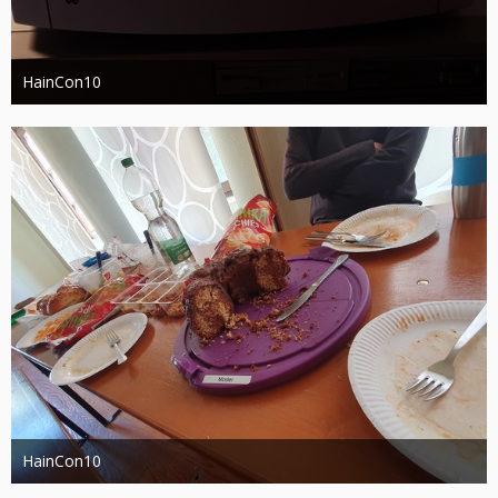
HainCon10
MIG
21. September 2024
253
1
0
HainCon10
MIG
21. September 2024