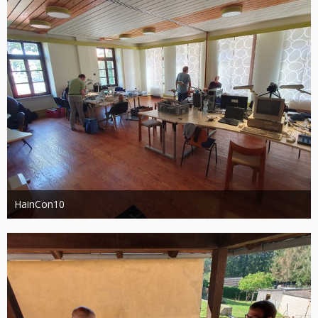
HainCon10
MIG
21. September 2024
220
0
0