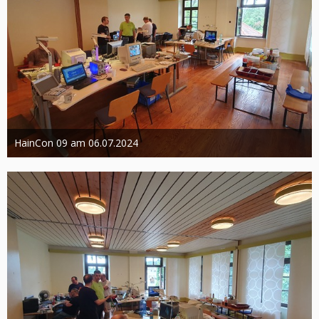
HainCon 09 am 06.07.2024
MIG
6. Juli 2024
236
0
0