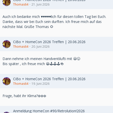
Thomas64
21. Juni 2026
Auch ich bedanke mich ♥️♥️♥️♥️♥️lich für diesen tollen Tag bei Euch.
Danke, dass wir bei Euch sein durften. Ich freue mich auf das
nächste Mal. Grüße Thomas 🌻
CiBo + HomeCon 2026 Treffen | 20.06.2026
Thomas64
20. Juni 2026
Dann nehme ich meinen Handventilufti mit 😬😛
Bis später , ich freue mich 😀🕹🕹🕹🍻
CiBo + HomeCon 2026 Treffen | 20.06.2026
Thomas64
19. Juni 2026
Frage, habt ihr Klima?❄️❄️❄️
Anmeldung HomeCon #90/Retrolution!2026