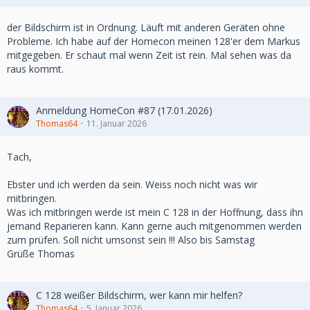
der Bildschirm ist in Ordnung. Läuft mit anderen Geräten ohne
Probleme. Ich habe auf der Homecon meinen 128'er dem Markus
mitgegeben. Er schaut mal wenn Zeit ist rein. Mal sehen was da
raus kommt.
Anmeldung HomeCon #87 (17.01.2026)
Thomas64
11. Januar 2026
Tach,
Ebster und ich werden da sein. Weiss noch nicht was wir
mitbringen.
Was ich mitbringen werde ist mein C 128 in der Hoffnung, dass ihn
jemand Reparieren kann. Kann gerne auch mitgenommen werden
zum prüfen. Soll nicht umsonst sein !!! Also bis Samstag
Grüße Thomas
C 128 weißer Bildschirm, wer kann mir helfen?
Thomas64
5. Januar 2026