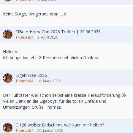
Keine Sorge, bin gerade dran.....☺️
CiBo + HomeCon 2026 Treffen | 20.06.2026
Thomas64
3. April 2026
Hallo ☺️
Ich bringe bis jetzt 8 Personen mit. Vielen Dank ☺️
Ergebnisse 2026
Thomas64
16. März 2026
Der Fußtaster war schon selbst eine krasse Herausforderung 😬.
Vielen Dank an die Ligaboys, für die tollen Einfälle und
Umsetzungen. Grüße Thomas
C 128 weißer Bildschirm, wer kann mir helfen?
Thomas64
20. Januar 2026