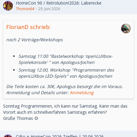
HomeCon 90 / Retrolution!2026: Laberecke
Thomas64
29. Juni 2026
FlorianD schrieb:
noch 2 Vorträge/Workshops
Samstag 11:00 "Bastelworkshop 'openLUXbox-
Spielekonsole' " von Apologus/Jochen
Sonntag 12:00, Workshop "Programmieren des
openLUXbox LED-Spiels" von Apologus/Jochen
Die Teile kosten ca. 30€, Apologus besorgt die im Voraus.
Anmeldung und Details unter:
Anmeldung
Sonntag Programmieren, ich kann nur Samstag. Kann man das
Vorort auch im schnellverfahren Samstags erfahren?
Grüße Thomas 🌻
CiBo + HomeCon 2026 Treffen | 20.06.2026