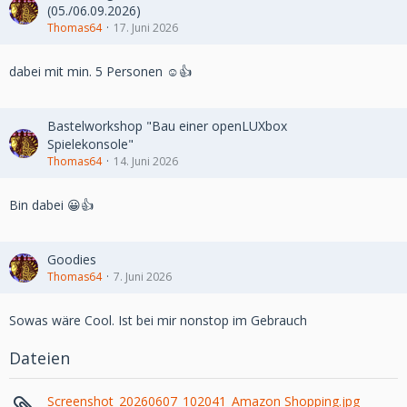
(05./06.09.2026)
Thomas64
17. Juni 2026
dabei mit min. 5 Personen ☺️👍
Bastelworkshop "Bau einer openLUXbox
Spielekonsole"
Thomas64
14. Juni 2026
Bin dabei 😀👍
Goodies
Thomas64
7. Juni 2026
Sowas wäre Cool. Ist bei mir nonstop im Gebrauch
Dateien
Screenshot_20260607_102041_Amazon Shopping.jpg