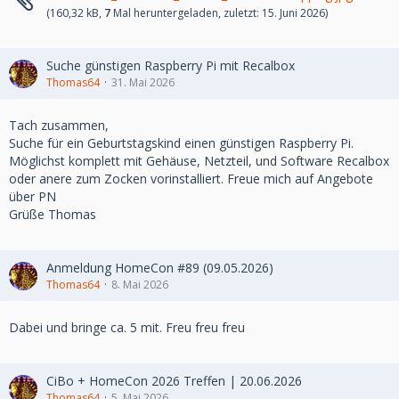
(160,32 kB,
7
Mal heruntergeladen, zuletzt:
15. Juni 2026
)
Suche günstigen Raspberry Pi mit Recalbox
Thomas64
31. Mai 2026
Tach zusammen,
Suche für ein Geburtstagskind einen günstigen Raspberry Pi.
Möglichst komplett mit Gehäuse, Netzteil, und Software Recalbox
oder anere zum Zocken vorinstalliert. Freue mich auf Angebote
über PN
Grüße Thomas
Anmeldung HomeCon #89 (09.05.2026)
Thomas64
8. Mai 2026
Dabei und bringe ca. 5 mit. Freu freu freu
CiBo + HomeCon 2026 Treffen | 20.06.2026
Thomas64
5. Mai 2026