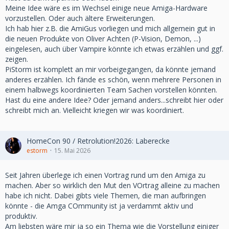
Meine Idee wäre es im Wechsel einige neue Amiga-Hardware
vorzustellen. Oder auch ältere Erweiterungen.
Ich hab hier z.B. die AmiGus vorliegen und mich allgemein gut in
die neuen Produkte von Oliver Achten (P-Vision, Demon, ...)
eingelesen, auch über Vampire könnte ich etwas erzählen und ggf.
zeigen.
PiStorm ist komplett an mir vorbeigegangen, da könnte jemand
anderes erzählen. Ich fände es schön, wenn mehrere Personen in
einem halbwegs koordinierten Team Sachen vorstellen könnten.
Hast du eine andere Idee? Oder jemand anders...schreibt hier oder
schreibt mich an. Vielleicht kriegen wir was koordiniert.
HomeCon 90 / Retrolution!2026: Laberecke
estorm
15. Mai 2026
Seit Jahren überlege ich einen Vortrag rund um den Amiga zu
machen. Aber so wirklich den Mut den VOrtrag alleine zu machen
habe ich nicht. Dabei gibts viele Themen, die man aufbringen
könnte - die Amga COmmunity ist ja verdammt aktiv und
produktiv.
Am liebsten wäre mir ja so ein Thema wie die Vorstellung einiger