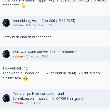
holen und mit einem Teppichklopfer abstauben und zur HomeCon
mitbringen
Anmeldung HomeCon #86 (15.11.2025)
estorm
8. November 2025
Vermutlich endlich wieder dabei.
Was war wann auf welcher Retrolution?
estorm
25. August 2025
Top Aufstellung.
Aber war die HomeCon 80 (=Retrolution 2034(!!)) nicht bisserkl
futuristisch?
Yesterchips Heimcomputer- und
Spielekonsolenmuseum (in 64750 Haingrund)
estorm
23. Juli 2025