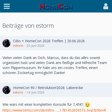
Beiträge von estorm
CiBo + HomeCon 2026 Treffen | 20.06.2026
estorm
20. Juni 2026
Vielen vielen Dank an Dich, Marcus, dass du das alles soweit
organisiert hast und vielen Dank ans fleißige und hilfreiche Team
vom Flippermuseum. Ihr habt uns ein cooles Treffen, einen
schönen Zockertag ermöglicht! Danke!
HomeCon 90 / Retrolution!2026: Laberecke
estorm
14. Juni 2026
Wie wärs mit einer kompletten Konsole für 7,45€?
https://www.temu.com/de/retro-…_1781452659519_hvg7p9bn4f