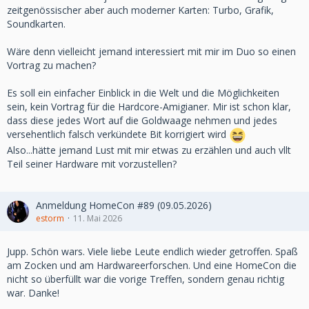
zeitgenössischer aber auch moderner Karten: Turbo, Grafik,
Soundkarten.
Wäre denn vielleicht jemand interessiert mit mir im Duo so einen
Vortrag zu machen?
Es soll ein einfacher Einblick in die Welt und die Möglichkeiten
sein, kein Vortrag für die Hardcore-Amigianer. Mir ist schon klar,
dass diese jedes Wort auf die Goldwaage nehmen und jedes
versehentlich falsch verkündete Bit korrigiert wird
Also...hätte jemand Lust mit mir etwas zu erzählen und auch vllt
Teil seiner Hardware mit vorzustellen?
Anmeldung HomeCon #89 (09.05.2026)
estorm
11. Mai 2026
Jupp. Schön wars. Viele liebe Leute endlich wieder getroffen. Spaß
am Zocken und am Hardwareerforschen. Und eine HomeCon die
nicht so überfüllt war die vorige Treffen, sondern genau richtig
war. Danke!