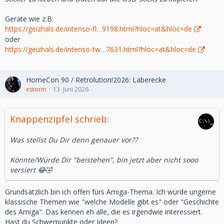
Geräte wie z.B:
https://geizhals.de/intenso-fl…9198.html?hloc=at&hloc=de
oder
https://geizhals.de/intenso-tw…7631.html?hloc=at&hloc=de
HomeCon 90 / Retrolution!2026: Laberecke
estorm
13. Juni 2026
Knappenzipfel schrieb:
Was stellst Du Dir denn genauer vor??
Könnte/Würde Dir "beistehen", bin jetzt aber nicht sooo
versiert 😂🤣
Grundsätzlich bin ich offen fürs Amiga-Thema. Ich würde ungerne
klassische Themen wie "welche Modelle gibt es" oder "Geschichte
des Amiga". Das kennen eh alle, die es irgendwie interessiert.
Hast du Schwerpunkte oder Ideen?