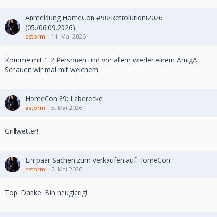
Anmeldung HomeCon #90/Retrolution!2026
(05./06.09.2026)
estorm
11. Mai 2026
Komme mit 1-2 Personen und vor allem wieder einem AmigA.
Schauen wir mal mit welchem
HomeCon 89: Laberecke
estorm
5. Mai 2026
Grillwetter!
Ein paar Sachen zum Verkaufen auf HomeCon
estorm
2. Mai 2026
Top. Danke. BIn neugierig!