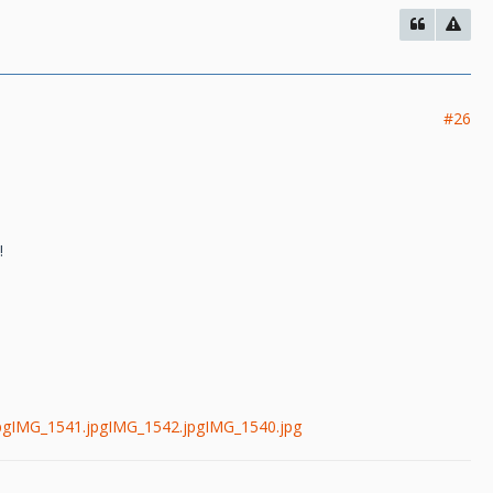
#26
!
pg
IMG_1541.jpg
IMG_1542.jpg
IMG_1540.jpg