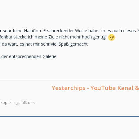
er sehr feine HainCon. Erschreckender Weise habe ich es auch dieses 
enbar stecke ich meine Ziele nicht mehr hoch genug!
le da wart, es hat mir sehr viel Spaß gemacht
n der entsprechenden Galerie.
Yesterchips - YouTube Kanal
kopekar gefällt das.