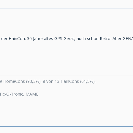
r der HainCon. 30 Jahre altes GPS Gerät, auch schon Retro. Aber GENA
89 HomeCons (93,3%). 8 von 13 HainCons (61,5%).
 Tic-O-Tronic, MAME