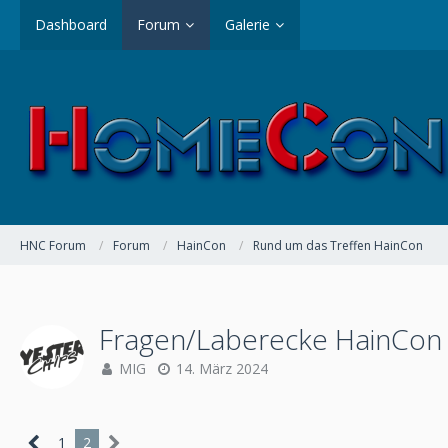
Dashboard
Forum
Galerie
HNC Forum
Forum
HainCon
Rund um das Treffen HainCon
Fragen/Laberecke HainCon 
MIG
14. März 2024
1
2