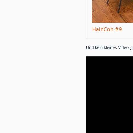
HainCon #9
Und kein kleines Video g