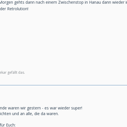
. Morgen gehts dann nach einem Zwischenstop in Hanau dann wieder in
der Retrolution!
ar gefällt das.
unde waren wir gestern - es war wieder super!
chten und an alle, die da waren.
für Euch: