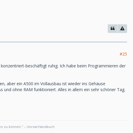
#25
 konzentriert-beschäftigt ruhig. Ich habe beim Programmieren der
en, aber ein A500 im Vollausbau ist wieder ins Gehäuse
und ohne RAM funktioniert. Alles in allem ein sehr schöner Tag.
len zu können." -- Unreal-Handbuch