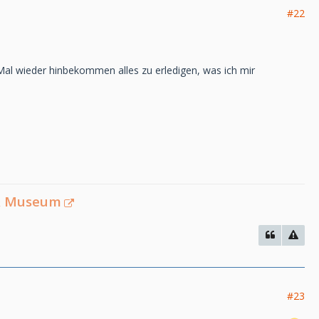
#22
Mal wieder hinbekommen alles zu erledigen, was ich mir
 & Museum
#23