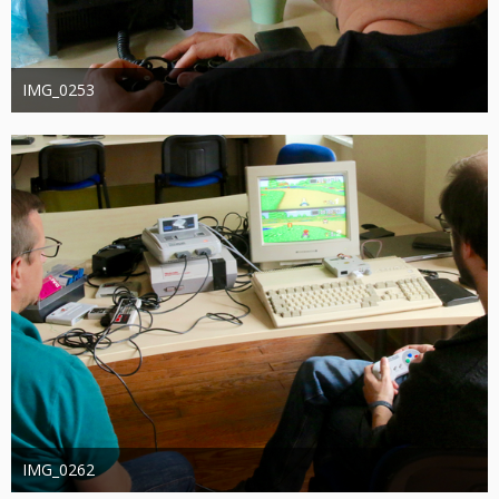
IMG_0253
joachimschwanter
9. Oktober 2023
386
0
0
IMG_0262
joachimschwanter
9. Oktober 2023