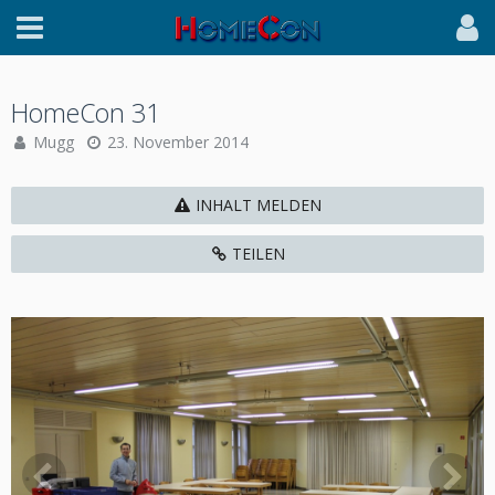
HomeCon 31
Mugg
23. November 2014
INHALT MELDEN
TEILEN