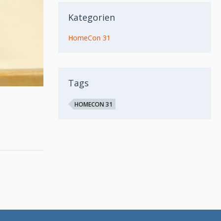
Kategorien
HomeCon 31
Tags
HOMECON 31