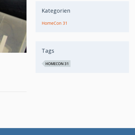
Kategorien
HomeCon 31
Tags
HOMECON 31