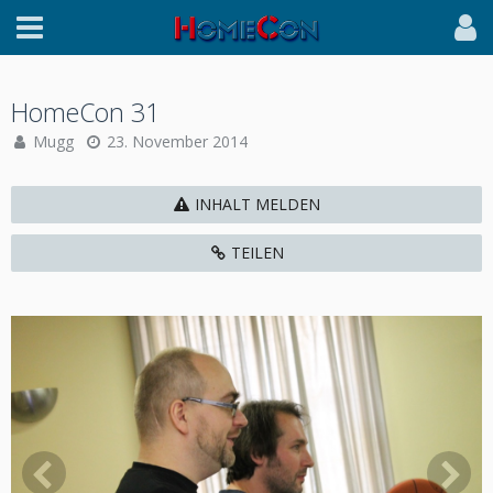
HomeCon 31
Mugg
23. November 2014
INHALT MELDEN
TEILEN