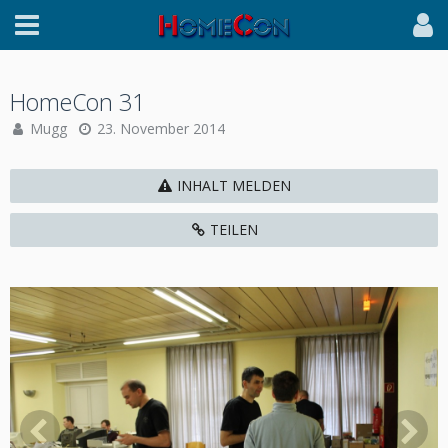
HomeCon 31
Mugg
23. November 2014
INHALT MELDEN
TEILEN