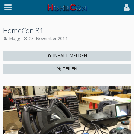
HomeCon 31
Mugg
23. November 2014
INHALT MELDEN
TEILEN