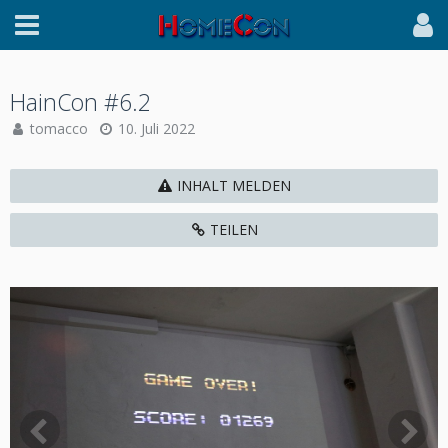
HainCon #6.2
tomacco
10. Juli 2022
INHALT MELDEN
TEILEN