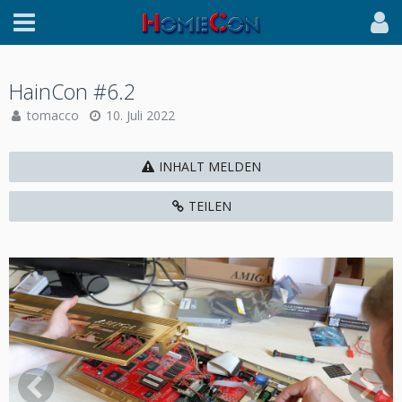
HainCon #6.2
tomacco
10. Juli 2022
INHALT MELDEN
TEILEN