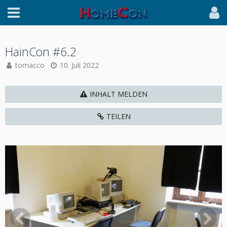
HainCon #6.2
tomacco
10. Juli 2022
INHALT MELDEN
TEILEN