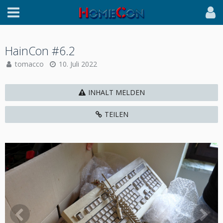
HainCon #6.2
tomacco
10. Juli 2022
INHALT MELDEN
TEILEN