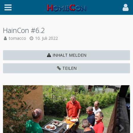
HainCon #6.2
tomacco
10. Juli 2022
INHALT MELDEN
TEILEN