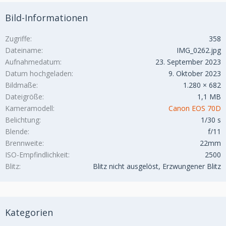
Bild-Informationen
Zugriffe
358
Dateiname
IMG_0262.jpg
Aufnahmedatum
23. September 2023
Datum hochgeladen
9. Oktober 2023
Bildmaße
1.280 × 682
Dateigröße
1,1 MB
Kameramodell
Canon EOS 70D
Belichtung
1/30 s
Blende
f/11
Brennweite
22mm
ISO-Empfindlichkeit
2500
Blitz
Blitz nicht ausgelöst, Erzwungener Blitz
Kategorien