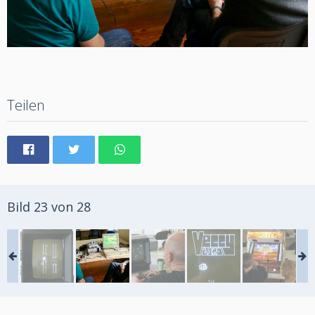
Teilen
Bild 23 von 28