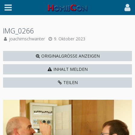
IMG_0266
joachimschwanter
9. Oktober 2023
ORIGINALGRÖSSE ANZEIGEN
INHALT MELDEN
TEILEN