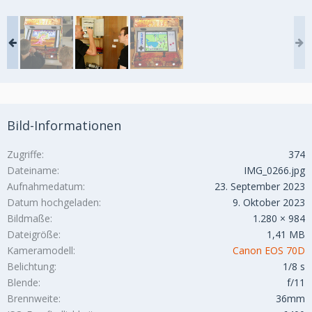
Bild-Informationen
Zugriffe
374
Dateiname
IMG_0266.jpg
Aufnahmedatum
23. September 2023
Datum hochgeladen
9. Oktober 2023
Bildmaße
1.280 × 984
Dateigröße
1,41 MB
Kameramodell
Canon EOS 70D
Belichtung
1/8 s
Blende
f/11
Brennweite
36mm