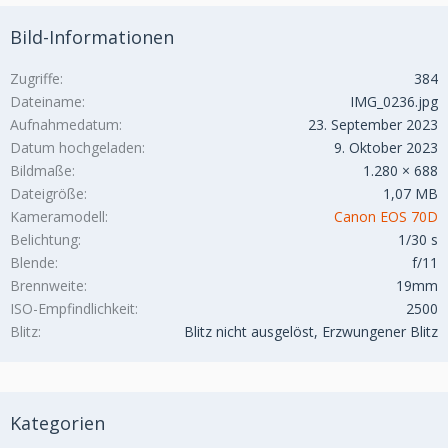
Bild-Informationen
Zugriffe
384
Dateiname
IMG_0236.jpg
Aufnahmedatum
23. September 2023
Datum hochgeladen
9. Oktober 2023
Bildmaße
1.280 × 688
Dateigröße
1,07 MB
Kameramodell
Canon EOS 70D
Belichtung
1/30 s
Blende
f/11
Brennweite
19mm
ISO-Empfindlichkeit
2500
Blitz
Blitz nicht ausgelöst, Erzwungener Blitz
Kategorien