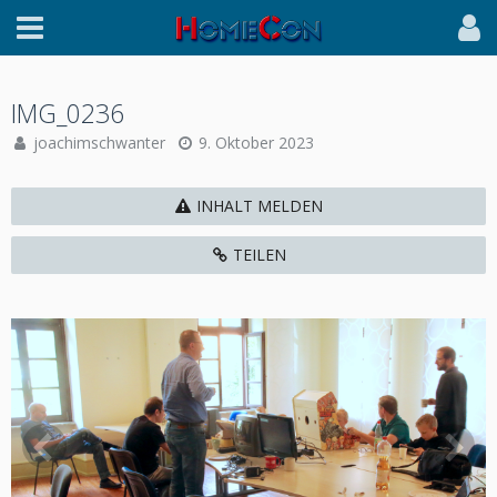
IMG_0236
joachimschwanter
9. Oktober 2023
INHALT MELDEN
TEILEN