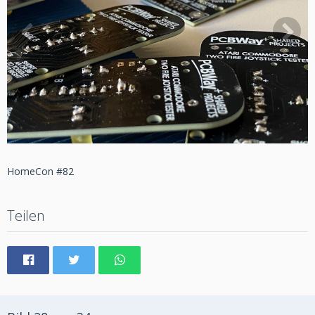
HomeCon #82
Teilen