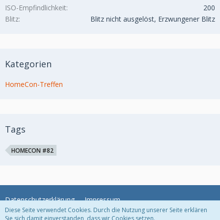
ISO-Empfindlichkeit
200
Blitz
Blitz nicht ausgelöst, Erzwungener Blitz
Kategorien
HomeCon-Treffen
Tags
HOMECON #82
Datenschutzerklärung
Impressum
Diese Seite verwendet Cookies. Durch die Nutzung unserer Seite erklären
Sie sich damit einverstanden, dass wir Cookies setzen.