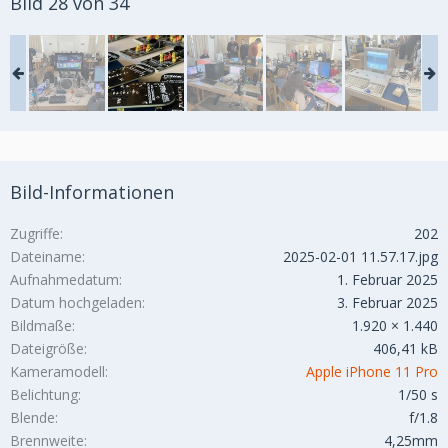
Bild 28 von 34
Bild-Informationen
Zugriffe
202
Dateiname
2025-02-01 11.57.17.jpg
Aufnahmedatum
1. Februar 2025
Datum hochgeladen
3. Februar 2025
Bildmaße
1.920 × 1.440
Dateigröße
406,41 kB
Kameramodell
Apple iPhone 11 Pro
Belichtung
1/50 s
Blende
f/1.8
Brennweite
4,25mm