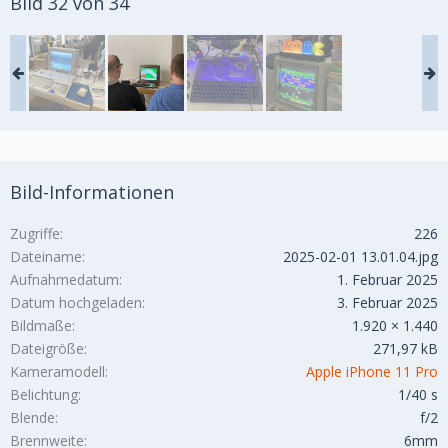
Bild 32 von 34
Bild-Informationen
Zugriffe
226
Dateiname
2025-02-01 13.01.04.jpg
Aufnahmedatum
1. Februar 2025
Datum hochgeladen
3. Februar 2025
Bildmaße
1.920 × 1.440
Dateigröße
271,97 kB
Kameramodell
Apple iPhone 11 Pro
Belichtung
1/40 s
Blende
f/2
Brennweite
6mm