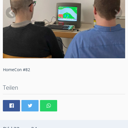
HomeCon #82
Teilen