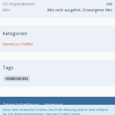
ISO-Empfindlichkeit
500
Blitz
Blitz nicht ausgelöst, Erzwungener Blitz
Kategorien
HomeCon-Treffen
Tags
HOMECON #82
Datenschutzerklärung
Impressum
Diese Seite verwendet Cookies. Durch die Nutzung unserer Seite erklären
Sie sich damit einverstanden, dass wir Cookies setzen.