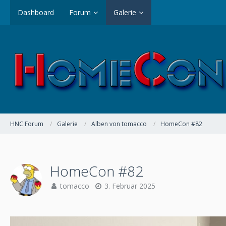
Dashboard
Forum
Galerie
HNC Forum
Galerie
Alben von tomacco
HomeCon #82
HomeCon #82
tomacco
3. Februar 2025