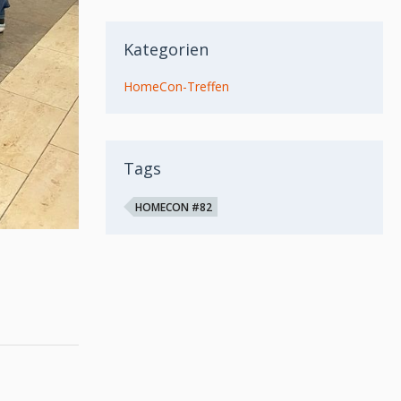
Kategorien
HomeCon-Treffen
Tags
HOMECON #82