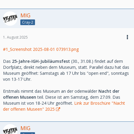
MIG
Cray-2
1. August 2025
#1_Screenshot 2025-08-01 073913.png
Das
25-Jahre-IGH-Jubiläumsfest
(30., 31.08.) findet auf dem
Dorfplatz, direkt neben dem Museum, statt. Parallel dazu hat das
Museum geöffnet: Samstags ab 17 Uhr bis "open end", sonntags
von 13-17 Uhr.
Erstmals nimmt das Museum an der odenwälder
Nacht der
offenen Museen
teil. Diese ist am Samstag, dem 27.09. Das
Museum ist von 18-24 Uhr geöffnet.
Link zur Broschüre "Nacht
der offenen Museen" 2025
MIG