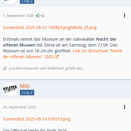
Cray-2
1. September 2025
+2
Screenshot 2025-09-01 160803.png
NdoM_25.png
Erstmals nimmt das Museum an der odenwälder
Nacht der
offenen Museen
teil. Diese ist am Samstag, dem 27.09. Das
Museum ist von 18-24 Uhr geöffnet.
Link zur Broschüre "Nacht
der offenen Museen" 2025
joachimschwanter und SirMichael gefällt das.
MIG
Cray-2
26. September 2025
Screenshot 2025-09-10 070515.png
Die Öffnungszeiten bis Ende 2025.