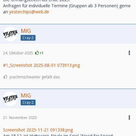
Anfragen für individuelle Termine (Gruppen ab 3 Personen) gerne
an
yesterchips@web.de
MIG
Cray-2
24. Oktober 2025
+1
#1_Screenshot 2025-08-01 073913.png
joachimschwanter gefällt das.
MIG
Cray-2
21. November 2025
Screenshot 2025-11-21 091338.png
Am 18.12. ist Highscore-Finale im Spiel "Need for Speed: