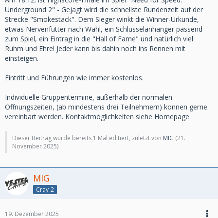
Underground 2" - Gejagt wird die schnellste Rundenzeit auf der
Strecke "Smokestack". Dem Sieger winkt die Winner-Urkunde,
etwas Nervenfutter nach Wahl, ein Schlüsselanhänger passend
zum Spiel, ein Eintrag in die "Hall of Fame" und natürlich viel
Ruhm und Ehre! Jeder kann bis dahin noch ins Rennen mit
einsteigen.
Eintritt und Führungen wie immer kostenlos.
Individuelle Gruppentermine, außerhalb der normalen
Öffnungszeiten, (ab mindestens drei Teilnehmern) können gerne
vereinbart werden. Kontaktmöglichkeiten siehe Homepage.
Dieser Beitrag wurde bereits 1 Mal editiert, zuletzt von
MIG
(
21.
November 2025
)
MIG
Cray-2
19. Dezember 2025