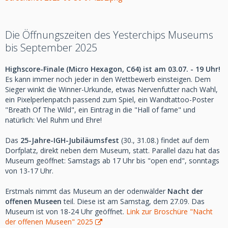
Die Öffnungszeiten des Yesterchips Museums
bis September 2025
Highscore-Finale (Micro Hexagon, C64) ist am 03.07. - 19 Uhr!
Es kann immer noch jeder in den Wettbewerb einsteigen. Dem
Sieger winkt die Winner-Urkunde, etwas Nervenfutter nach Wahl,
ein Pixelperlenpatch passend zum Spiel, ein Wandtattoo-Poster
"Breath Of The Wild", ein Eintrag in die "Hall of fame" und
natürlich: Viel Ruhm und Ehre!
Das
25-Jahre-IGH-Jubiläumsfest
(30., 31.08.) findet auf dem
Dorfplatz, direkt neben dem Museum, statt. Parallel dazu hat das
Museum geöffnet: Samstags ab 17 Uhr bis "open end", sonntags
von 13-17 Uhr.
Erstmals nimmt das Museum an der odenwälder
Nacht der
offenen Museen
teil. Diese ist am Samstag, dem 27.09. Das
Museum ist von 18-24 Uhr geöffnet.
Link zur Broschüre "Nacht
der offenen Museen" 2025