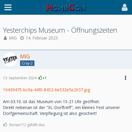
Yesterchips Museum - Öffnungszeiten
MIG
14. Februar 2023
MIG
Cray-2
13. September 2024
+1
19439475-bc0a-44f0-8452-6e532e5e2037.jpg
Am 03.10. ist das Museum von 15-21 Uhr geöffnet.
Direkt nebenan ist der "XL-Dorftreff", ein kleines Fest unserer
Dorfgemeinschaft. Verpflegung ist also gesichert!
florian112 gefällt das.