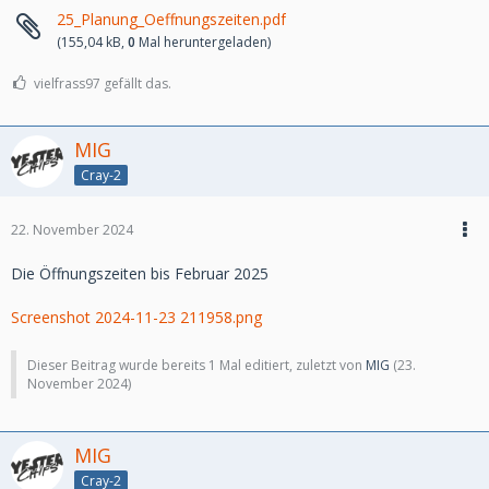
25_Planung_Oeffnungszeiten.pdf
(155,04 kB,
0
Mal heruntergeladen)
vielfrass97 gefällt das.
MIG
Cray-2
22. November 2024
Die Öffnungszeiten bis Februar 2025
Screenshot 2024-11-23 211958.png
Dieser Beitrag wurde bereits 1 Mal editiert, zuletzt von
MIG
(
23.
November 2024
)
MIG
Cray-2