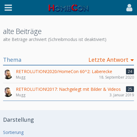
alte Beiträge
alte Beträge archiviert (Schreibmodus ist deaktiviert)
Thema
Letzte Antwort
RETROLUTION!2020/HomeCon 60^2: Laberecke
24
Mugg
18. September 2020
RETROLUTION!2017: Nachgelegt mit Bilder & Videos
25
Mugg
3. Januar 2019
Darstellung
Sortierung