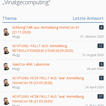
„Vinatgecomputing“
Thema
Letzte Antwort
Achtung! Fällt aus: Anmeldung HomeCon 61
6
(21.11.2020)
Mugg
31. Oktober 2020
ACHTUNG -FÄLLT AUS: Anmeldung
12
RETROLUTION!2020 (19.09/20.09.2020)
Mugg
15. August 2020
HainCon #06: Laberecke
6
Mugg
28. Juni 2020
ACHTUNG: HC59 FÄLLT AUS "war: Anmeldung
5
HomeCon 59 (23.05.2020)
Mugg
24. April 2020
ACHTUNG: HC58 FÄLLT AUS "war: Anmeldung
37
HomeCon 58 (21.03.2020)"
Mugg
21. März 2020