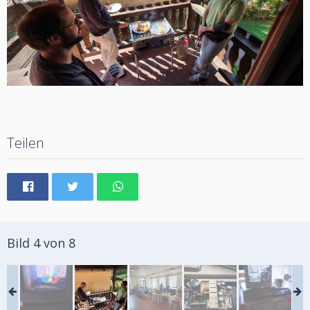
Teilen
Bild 4 von 8