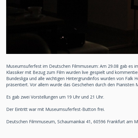
Museumsuferfest im Deutschen Filmmuseum: Am 29.08 gab es im 
Klassiker mit Bezug zum Film wurden live gespielt und kommentiert
Bundesliga und alle wichtigen Hintergrundinfos wurden von Falk H
präsentiert. Vor allem wurde das Geschehen durch den Pianisten 
Es gab zwei Vorstellungen um 19 Uhr und 21 Uhr.
Der Eintritt war mit Museumsuferfest-Button frei.
Deutschen Filmmuseum, Schaumainkai 41, 60596 Frankfurt am M