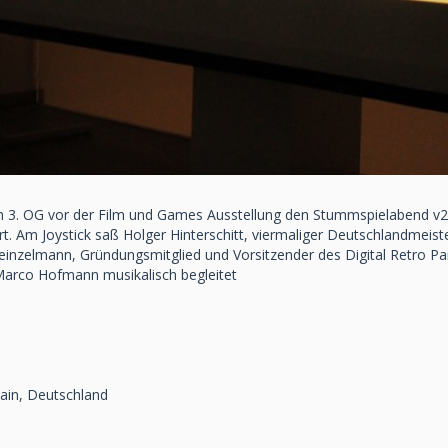
3. OG vor der Film und Games Ausstellung den Stummspielabend v
. Am Joystick saß Holger Hinterschitt, viermaliger Deutschlandmeiste
einzelmann, Gründungsmitglied und Vorsitzender des Digital Retro Par
Marco Hofmann musikalisch begleitet
ain, Deutschland