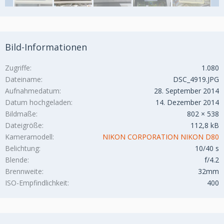
Bild-Informationen
Zugriffe
1.080
Dateiname
DSC_4919.JPG
Aufnahmedatum
28. September 2014
Datum hochgeladen
14. Dezember 2014
Bildmaße
802 × 538
Dateigröße
112,8 kB
Kameramodell
NIKON CORPORATION NIKON D80
Belichtung
10/40 s
Blende
f/4.2
Brennweite
32mm
ISO-Empfindlichkeit
400