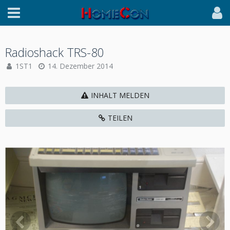
Radioshack TRS-80
1ST1
14. Dezember 2014
INHALT MELDEN
TEILEN