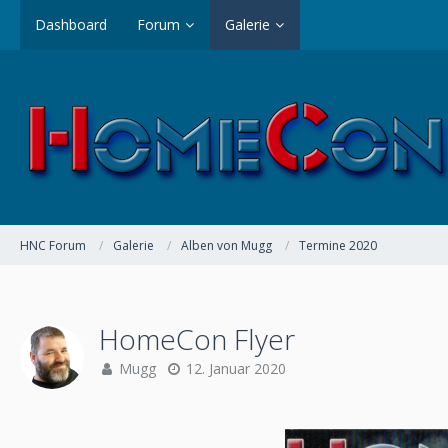
Dashboard
Forum
Galerie
HNC Forum
Galerie
Alben von Mugg
Termine 2020
HomeCon Flyer
Mugg
12. Januar 2020