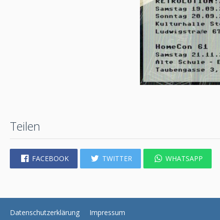
Teilen
FACEBOOK
TWITTER
WHATSAPP
Datenschutzerklärung
Impressum