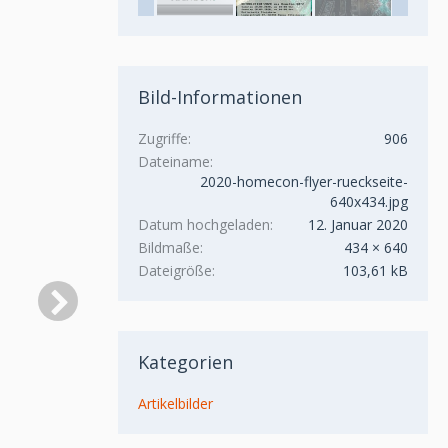
Bild-Informationen
Zugriffe
906
Dateiname
2020-homecon-flyer-rueckseite-
640x434.jpg
Datum hochgeladen
12. Januar 2020
Bildmaße
434 × 640
Dateigröße
103,61 kB
Kategorien
Artikelbilder