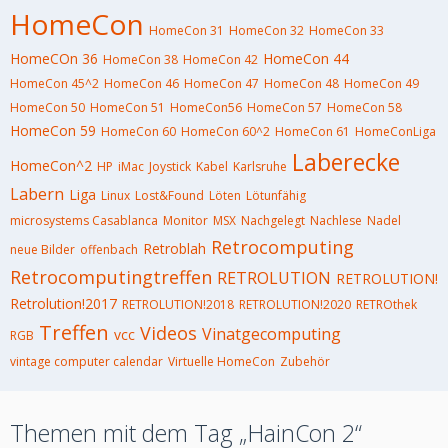
HomeCon
HomeCon 31
HomeCon 32
HomeCon 33
HomeCOn 36
HomeCon 44
HomeCon 38
HomeCon 42
HomeCon 45^2
HomeCon 46
HomeCon 47
HomeCon 48
HomeCon 49
HomeCon 50
HomeCon 51
HomeCon56
HomeCon 57
HomeCon 58
HomeCon 59
HomeCon 60
HomeCon 60^2
HomeCon 61
HomeConLiga
Laberecke
HomeCon^2
HP
iMac
Joystick
Kabel
Karlsruhe
Labern
Liga
Linux
Lost&Found
Löten
Lötunfähig
microsystems Casablanca
Monitor
MSX
Nachgelegt
Nachlese
Nadel
Retrocomputing
Retroblah
neue Bilder
offenbach
Retrocomputingtreffen
RETROLUTION
RETROLUTION!
Retrolution!2017
RETROLUTION!2018
RETROLUTION!2020
RETROthek
Treffen
Videos
Vinatgecomputing
vcc
RGB
vintage computer calendar
Virtuelle HomeCon
Zubehör
Themen mit dem Tag „HainCon 2“