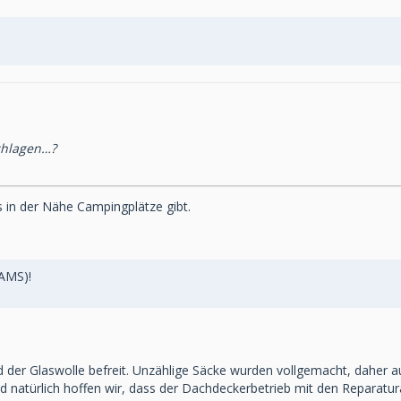
chlagen…?
 in der Nähe Campingplätze gibt.
FAMS)!
er Glaswolle befreit. Unzählige Säcke wurden vollgemacht, daher au
nd natürlich hoffen wir, dass der Dachdeckerbetrieb mit den Reparatu