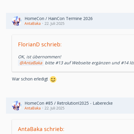
HomeCon / HainCon Termine 2026
AntaBaka
22. Juli 2025
FlorianD schrieb:
OK, ist übernommen!
AntaBaka
bitte #13 auf Webseite ergänzen und #14 l
War schon erledigt
HomeCon #85 / Retrolution!2025 - Laberecke
AntaBaka
22. Juli 2025
AntaBaka schrieb: