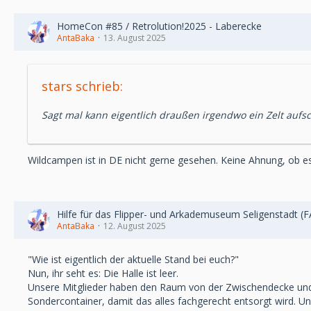
HomeCon #85 / Retrolution!2025 - Laberecke
AntaBaka
13. August 2025
stars schrieb:
Sagt mal kann eigentlich draußen irgendwo ein Zelt aufs
Wildcampen ist in DE nicht gerne gesehen. Keine Ahnung, ob es
Hilfe für das Flipper- und Arkademuseum Seligenstadt (
AntaBaka
12. August 2025
"Wie ist eigentlich der aktuelle Stand bei euch?"
Nun, ihr seht es: Die Halle ist leer.
Unsere Mitglieder haben den Raum von der Zwischendecke und d
Sondercontainer, damit das alles fachgerecht entsorgt wird. U