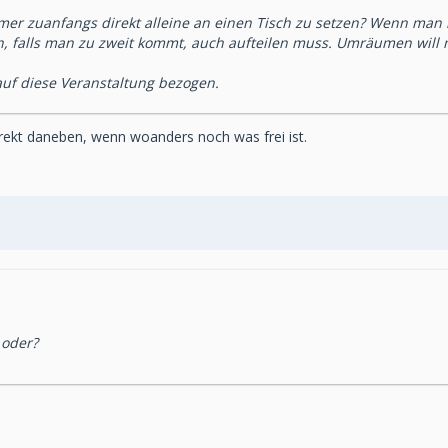
immer zuanfangs direkt alleine an einen Tisch zu setzen? Wenn man
ch, falls man zu zweit kommt, auch aufteilen muss. Umräumen wi
 auf diese Veranstaltung bezogen.
direkt daneben, wenn woanders noch was frei ist.
 oder?