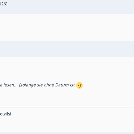
026)
 lesen... (solange sie ohne Datum ist
etails!