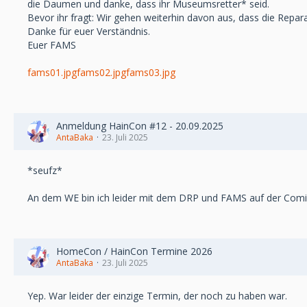
die Daumen und danke, dass ihr Museumsretter* seid.
Bevor ihr fragt: Wir gehen weiterhin davon aus, dass die Repara
Danke für euer Verständnis.
Euer FAMS
fams01.jpg
fams02.jpg
fams03.jpg
Anmeldung HainCon #12 - 20.09.2025
AntaBaka
23. Juli 2025
*seufz*
An dem WE bin ich leider mit dem DRP und FAMS auf der Comic
HomeCon / HainCon Termine 2026
AntaBaka
23. Juli 2025
Yep. War leider der einzige Termin, der noch zu haben war.