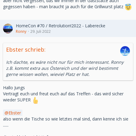
aber nicht vergessen, das wir immer in der Gaststätte auch
gegessen haben - man braucht ja auch für die Grillwurst platz
HomeCon #70 / Retrolution!2022 - Laberecke
Ronny
29. Juli 2022
Ebster schrieb:
Ich dachte, es wäre nicht nur für mich interessant. Ronny
z.B. kommt extra aus Östereich und der wird bestimmt
gerne wissen wollen, wieviel Platz er hat.
Hallo Jungs
Vertragt euch und freut euch auf das Treffen - das wird sicher
wieder SUPER
Ebster
also wenn die Tische so wie letztes mal sind, dann kenne ich sie
......