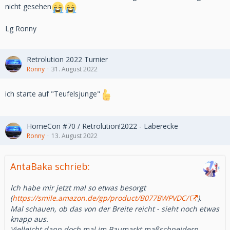
nicht gesehen
Lg Ronny
Retrolution 2022 Turnier
Ronny
31. August 2022
ich starte auf "Teufelsjunge"
HomeCon #70 / Retrolution!2022 - Laberecke
Ronny
13. August 2022
AntaBaka schrieb:
Ich habe mir jetzt mal so etwas besorgt
(
https://smile.amazon.de/gp/product/B077BWPVDC/
).
Mal schauen, ob das von der Breite reicht - sieht noch etwas
knapp aus.
Vielleicht dann doch mal im Baumarkt maßschneidern