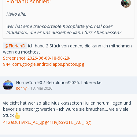
FlorianD schrieb:
Hallo alle,
wer hat eine transportable Kochplatte (normal oder
Induktion), die er uns ausleihen kann fürs Abendessen?
FlorianD
ich habe 2 Stück von denen, die kann ich mitnehmen
wenn du möchtest
Screenshot_2026-06-09-18-50-28-
944_com.google.android.apps.photos.jpg
HomeCon 90 / Retrolution!2026: Laberecke
Ronny
13. Mai 2026
vieleicht hat wer so alte Musikkassetten Hüllen herum liegen und
bevor sie entsorgt werden - ich würde sie brauchen.... viele Viele
Stück
412aO6HvrxL._AC_.jpg
41HyJbS9pTL._AC_.jpg