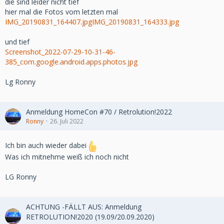
die sind leider nicht tief
hier mal die Fotos vom letzten mal
IMG_20190831_164407.jpg
IMG_20190831_164333.jpg
und tief
Screenshot_2022-07-29-10-31-46-
385_com.google.android.apps.photos.jpg
Lg Ronny
Anmeldung HomeCon #70 / Retrolution!2022
Ronny
26. Juli 2022
Ich bin auch wieder dabei
Was ich mitnehme weiß ich noch nicht
LG Ronny
ACHTUNG -FÄLLT AUS: Anmeldung
RETROLUTION!2020 (19.09/20.09.2020)