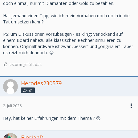
doch einmal, nur mit Diamanten oder Gold zu bezahlen.
Hat jemand einen Tipp, wie ich mein Vorhaben doch noch in die
Tat umsetzen kann?
PS: um Diskussionen vorzubeugen - es klingt verlockend auf
einem Board nahezu alle klassischen Rechner simulieren zu
können. Originalhardware ist zwar „besser“ und „originaler“ - aber
es reizt mich dennoch. 😂
estorm gefällt das.
Herodes230579
ZX-81
2. Juli 2026
Hey, hat keiner Erfahrungen mit dem Thema ? 😢
FlorianD