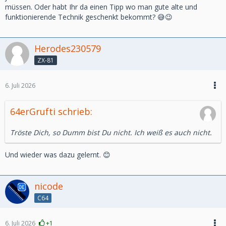
müssen. Oder habt Ihr da einen Tipp wo man gute alte und
funktionierende Technik geschenkt bekommt? 😅😉
Herodes230579
ZX-81
6. Juli 2026
64erGrufti schrieb:
Tröste Dich, so Dumm bist Du nicht. Ich weiß es auch nicht.
Und wieder was dazu gelernt. 😊
nicode
C64
6. Juli 2026
+1