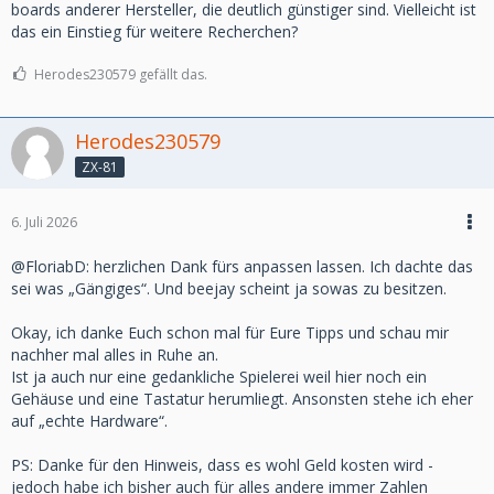
boards anderer Hersteller, die deutlich günstiger sind. Vielleicht ist
das ein Einstieg für weitere Recherchen?
Herodes230579 gefällt das.
Herodes230579
ZX-81
6. Juli 2026
@FloriabD: herzlichen Dank fürs anpassen lassen. Ich dachte das
sei was „Gängiges“. Und beejay scheint ja sowas zu besitzen.
Okay, ich danke Euch schon mal für Eure Tipps und schau mir
nachher mal alles in Ruhe an.
Ist ja auch nur eine gedankliche Spielerei weil hier noch ein
Gehäuse und eine Tastatur herumliegt. Ansonsten stehe ich eher
auf „echte Hardware“.
PS: Danke für den Hinweis, dass es wohl Geld kosten wird -
jedoch habe ich bisher auch für alles andere immer Zahlen