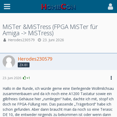
MiSTer &MiSTress (FPGA MiSTer für
Amiga -> MiSTress)
Herodes230579
23. Juni 2026
Herodes230579
ZX-81
23. Juni 2026
+1
Hallo in die Runde, ich würde gerne eine Eierlegende Wollmilchsau
zusammenbauen und da ich noch eine A1200 Tastatur sowie ein
gilbfreies Gehäuse hier „rumliegen“ habe, dachte ich mit, stopf ich
doch ne FPGA-Füllung rein. Das passende „Trägerbord“ habe ich
schon gefunden. Aber dann braucht man da noch so eine Terasic
DE 10, die entweder nirgends zu bekommen ist oder wenn dann