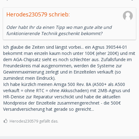
Herodes230579 schrieb:
Oder habt Ihr da einen Tipp wo man gute alte und
funktionierende Technik geschenkt bekommt?
Ich glaube die Zeiten sind längst vorbei... ein Agnus 390544-01
bekommt man einzeln kaum noch unter 100€ (eher 200€) und mit
dem AGA-Chipsatz sieht es noch schlechter aus. Zufallsfunde im
Freundeskreis mal ausgenommen, werden die Systeme zur
Gewinnmaximierung zerlegt und in Einzelteilen verkauft (so
zumindest mein Eindruck).
Ich habe kürzlich meinen Amiga 500 Rev. 8A (A500+ als A500
verkauft = ohne RTC = ohne Akkuschaden) mit 2MB-Agnus und
HR-Denise zur Reparatur verschickt und habe die aktuellen
Mondpreise der Einzelteile zusammengerechnet - die 500€
Versandversicherung hat gerade so gereicht...
Herodes230579 gefällt das.