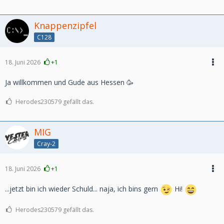
Knappenzipfel
C128
18. Juni 2026
+1
Ja willkommen und Gude aus Hessen 🥳
Herodes230579 gefällt das.
MIG
Cray-2
18. Juni 2026
+1
...jetzt bin ich wieder Schuld... naja, ich bins gern
Hi!
Herodes230579 gefällt das.