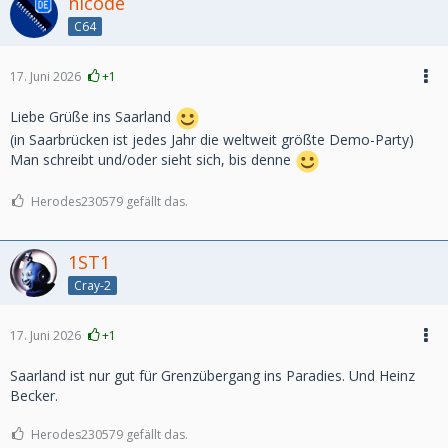
nicode
C64
17. Juni 2026
+1
Liebe Grüße ins Saarland
(in Saarbrücken ist jedes Jahr die weltweit größte Demo-Party)
Man schreibt und/oder sieht sich, bis denne
Herodes230579 gefällt das.
1ST1
Cray-2
17. Juni 2026
+1
Saarland ist nur gut für Grenzübergang ins Paradies. Und Heinz
Becker.
Herodes230579 gefällt das.