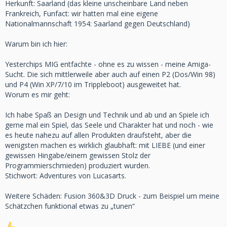
Herkunft: Saarland (das kleine unscheinbare Land neben
Frankreich, Funfact: wir hatten mal eine eigene
Nationalmannschaft 1954: Saarland gegen Deutschland)
Warum bin ich hier:
Yesterchips MIG entfachte - ohne es zu wissen - meine Amiga-
Sucht. Die sich mittlerweile aber auch auf einen P2 (Dos/Win 98)
und P4 (Win XP/7/10 im Trippleboot) ausgeweitet hat.
Worum es mir geht:
Ich habe Spaß an Design und Technik und ab und an Spiele ich
gerne mal ein Spiel, das Seele und Charakter hat und noch - wie
es heute nahezu auf allen Produkten draufsteht, aber die
wenigsten machen es wirklich glaubhaft: mit LIEBE (und einer
gewissen Hingabe/einem gewissen Stolz der
Programmierschmieden) produziert wurden.
Stichwort: Adventures von Lucasarts.
Weitere Schäden: Fusion 360&3D Druck - zum Beispiel um meine
Schätzchen funktional etwas zu „tunen“