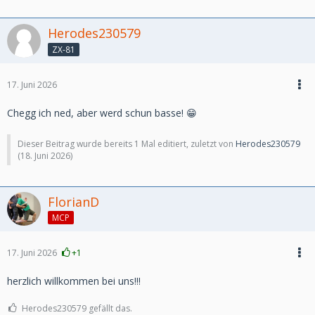
Herodes230579
ZX-81
17. Juni 2026
Chegg ich ned, aber werd schun basse! 😁
Dieser Beitrag wurde bereits 1 Mal editiert, zuletzt von
Herodes230579
(
18. Juni 2026
)
FlorianD
MCP
17. Juni 2026
+1
herzlich willkommen bei uns!!!
Herodes230579 gefällt das.