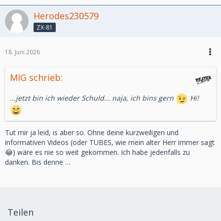
Herodes230579
ZX-81
18. Juni 2026
MIG schrieb:
...jetzt bin ich wieder Schuld... naja, ich bins gern
Hi!
Tut mir ja leid, is aber so. Ohne deine kurzweiligen und
informativen Videos (oder TUBES, wie mein alter Herr immer sagt
😂) wäre es nie so weit gekommen. Ich habe jedenfalls zu
danken. Bis denne …
Teilen