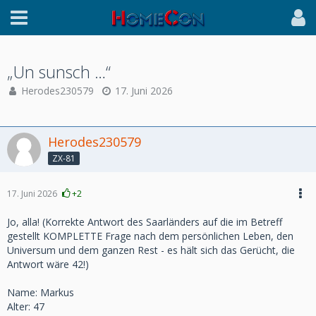
„Un sunsch …“
Herodes230579
17. Juni 2026
Herodes230579
ZX-81
17. Juni 2026
+2
Jo, alla! (Korrekte Antwort des Saarländers auf die im Betreff
gestellt KOMPLETTE Frage nach dem persönlichen Leben, den
Universum und dem ganzen Rest - es hält sich das Gerücht, die
Antwort wäre 42!)
Name: Markus
Alter: 47