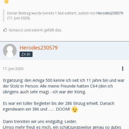
Dieser Beitrag wurde bereits 1 Mal editiert, zuletzt von
Herodes230579
(
17. Juni 2026
)
tomacco und estorm gefällt das.
Herodes230579
ZX-81
17. Juni 2026
Ergänzung: den Amiga 500 kenne ich seit ich 11 Jahre bin und war
der Stolz in Person. Alle meine Freunde hatten C64 (den ich
übrigens auch sehr mag) - ich war der König.
Es war ein toller Begleiter bis der 286 Einzug erhielt. Danach
irgendwann ein 386 und …… DOOM!
Dann trennten wir uns endgültig. Leider.
Umso mehr freut es mich, ein schätzungsweise genau so gutes