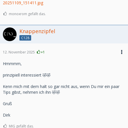
20251109_151411.jpg
monoxrom gefällt das.
Knappenzipfel
C128
12. November 2025
+1
Hmmmm,
prinzipiell interessiert 🤣🤣
Kenn mich mit dem halt so gar nicht aus, wenn Du mir ein paar
Tips gibst, nehmen ich ihn 🤣🤣
Gruß
Dirk
MIG gefällt das.