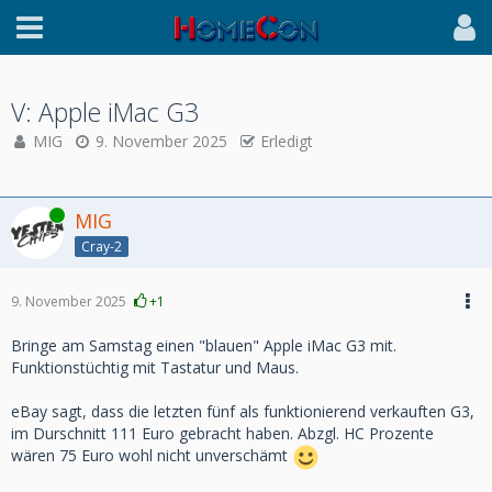
V: Apple iMac G3
MIG
9. November 2025
Erledigt
Online
MIG
Cray-2
9. November 2025
+1
Bringe am Samstag einen "blauen" Apple iMac G3 mit.
Funktionstüchtig mit Tastatur und Maus.
eBay sagt, dass die letzten fünf als funktionierend verkauften G3,
im Durschnitt 111 Euro gebracht haben. Abzgl. HC Prozente
wären 75 Euro wohl nicht unverschämt