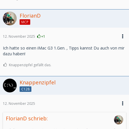
FlorianD
MCP
12. November 2025
+1
Ich hatte so einen iMac G3 1.Gen. , Tipps kannst Du auch von mir
dazu haben!
Knappenzipfel gefällt das.
Knappenzipfel
C128
12. November 2025
FlorianD schrieb: