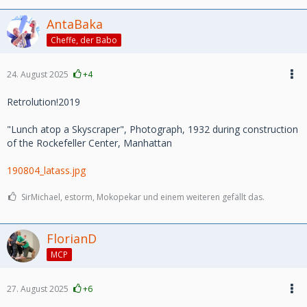
AntaBaka
Cheffe, der Babo
24. August 2025
+4
Retrolution!2019
"Lunch atop a Skyscraper", Photograph, 1932 during construction
of the Rockefeller Center, Manhattan
190804_latass.jpg
SirMichael, estorm, Mokopekar und einem weiteren gefällt das.
FlorianD
MCP
27. August 2025
+6