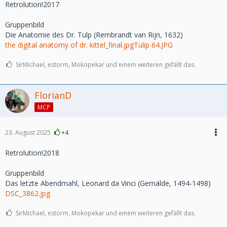
Retrolution!2017
Gruppenbild
Die Anatomie des Dr. Tulp (Rembrandt van Rijn, 1632)
the digital anatomy of dr. kittel_final.jpg
Tulip 64.JPG
SirMichael, estorm, Mokopekar und einem weiteren gefällt das.
FlorianD
MCP
23. August 2025
+4
Retrolution!2018
Gruppenbild
Das letzte Abendmahl, Leonard da Vinci (Gemälde, 1494-1498)
DSC_3862.jpg
SirMichael, estorm, Mokopekar und einem weiteren gefällt das.