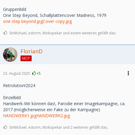
Gruppenbild
One Step Beyond, Schallplattencover Madness, 1979
one step beyond.jpg
Cover copy.jpg
SirMichael, estorm, Mokopekar und einem weiteren gefällt das.
FlorianD
MCP
23. August 2025
+5
Retrolution!2024
Einzelbild
Handwerk-Wir können das!, Parodie einer Imagekampagne, ca.
2017 (möglicherweise ein Fake zu der Kampagne)
HANDWERK1.jpg
HANDWERK2.jpg
SirMichael, estorm, Mokopekar und 2 weiteren gefällt das.