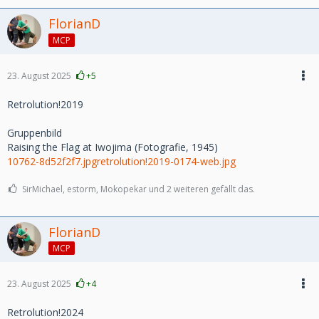
FlorianD
MCP
23. August 2025
+5
Retrolution!2019
Gruppenbild
Raising the Flag at Iwojima (Fotografie, 1945)
10762-8d52f2f7.jpg
retrolution!2019-0174-web.jpg
SirMichael, estorm, Mokopekar und 2 weiteren gefällt das.
FlorianD
MCP
23. August 2025
+4
Retrolution!2024