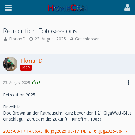
Retrolution Fotosessions
FlorianD
23. August 2025
Geschlossen
FlorianD
MCP
23. August 2025
+5
Retrolution!2025
Einzelbild
Doc Brown an der Rathausuhr, kurz bevor der 1.21 GigaWatt-Blitz
einschlägt. "Zurück in die Zukunft" (Kinofilm, 1985)
2025-08-17 14.06.43_flo.jpg
2025-08-17 14.12.16_.jpg
2025-08-17