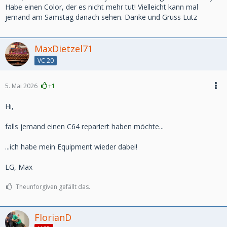
Habe einen Color, der es nicht mehr tut! Vielleicht kann mal
jemand am Samstag danach sehen. Danke und Gruss Lutz
MaxDietzel71
VC 20
5. Mai 2026
+1
Hi,
falls jemand einen C64 repariert haben möchte...
...ich habe mein Equipment wieder dabei!
LG, Max
Theunforgiven gefällt das.
FlorianD