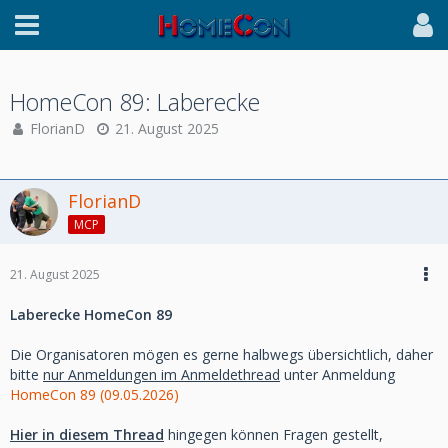
HomeCon 89: Laberecke
FlorianD
21. August 2025
FlorianD
MCP
21. August 2025
Laberecke HomeCon 89
Die Organisatoren mögen es gerne halbwegs übersichtlich, daher
bitte
nur Anmeldungen im Anmeldethread
unter Anmeldung
HomeCon 89 (09.05.2026)
Hier in diesem Thread
hingegen können Fragen gestellt,