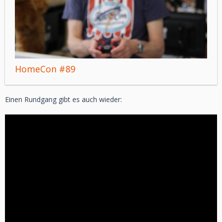
HomeCon #89
Einen Rundgang gibt es auch wieder: