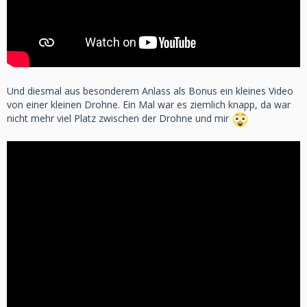
Und diesmal aus besonderem Anlass als Bonus ein kleines Video
von einer kleinen Drohne. Ein Mal war es ziemlich knapp, da war
nicht mehr viel Platz zwischen der Drohne und mir