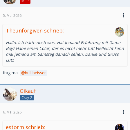
MCP
5. Mai 2026
Theunforgiven schrieb:
Hallo, ich hätte noch was. Hat jemand Erfahrung mit Game
Boy? Habe einen Color, der es nicht mehr tut! Vielleicht kann
mal jemand am Samstag danach sehen. Danke und Gruss
Lutz
frag mal
bull beisser
Gikauf
Cray-2
6. Mai 2026
estorm schrieb: