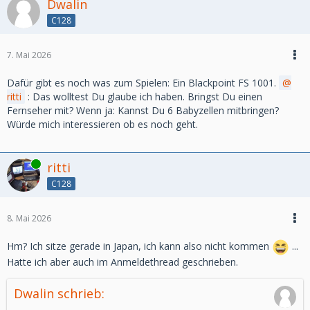
Dwalin
C128
7. Mai 2026
Dafür gibt es noch was zum Spielen: Ein Blackpoint FS 1001.
ritti
: Das wolltest Du glaube ich haben. Bringst Du einen
Fernseher mit? Wenn ja: Kannst Du 6 Babyzellen mitbringen?
Würde mich interessieren ob es noch geht.
Online
ritti
C128
8. Mai 2026
Hm? Ich sitze gerade in Japan, ich kann also nicht kommen
...
Hatte ich aber auch im Anmeldethread geschrieben.
Dwalin schrieb: