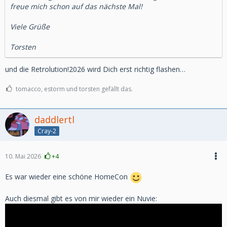
freue mich schon auf das nächste Mal!
Viele Grüße
Torsten
und die Retrolution!2026 wird Dich erst richtig flashen…
tomacco, estorm und torsten gefällt das.
daddlertl
Cray-2
10. Mai 2026
+4
Es war wieder eine schöne HomeCon
Auch diesmal gibt es von mir wieder ein Nuvie: