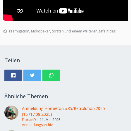
reamigation, Mokopekar, torsten und einem weiteren gefällt das.
Teilen
Ähnliche Themen
Anmeldung HomeCon #85/Retrolution!2025
(16./17.08.2025)
FlorianD
11. Mai 2025
Anmeldungsarchiv